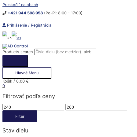
Preskočiť na obsah
+421 944 598 958
(Po-Pi: 8:00 - 17:00)
Prihlásenie / Registrácia
Products search
Hlavné Menu
Košík
/
0,00
€
0
Filtrovať podľa ceny
Filter
Stav dielu