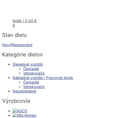
Košík
/
0,00
€
0
Stav dielu
Nový
Repasovaný
Kategórie dielov
Dieselové vozidlá
Čerpadlá
Vstrekovače
Nákladné vozidlá / Pracovné stroje
Čerpadlá
Vstrekovače
Nezatriedené
Výrobcovia