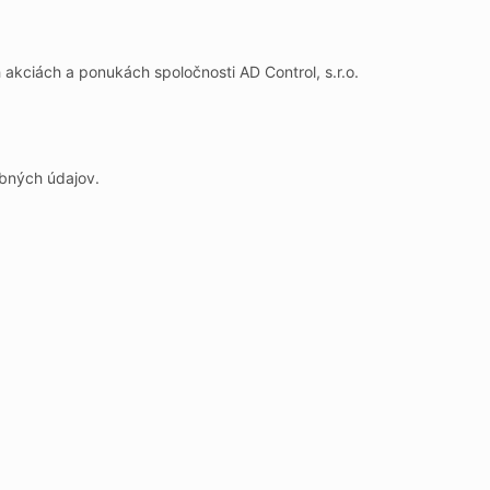
 akciách a ponukách spoločnosti AD Control, s.r.o.
obných údajov.