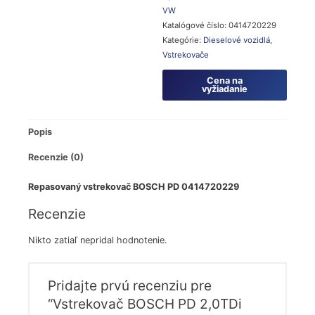
VW
Katalógové číslo:
0414720229
Kategórie:
Dieselové vozidlá
,
Vstrekovače
Cena na
vyžiadanie
Popis
Recenzie (0)
Repasovaný vstrekovač BOSCH PD 0414720229
Recenzie
Nikto zatiaľ nepridal hodnotenie.
Pridajte prvú recenziu pre
“Vstrekovač BOSCH PD 2,0TDi