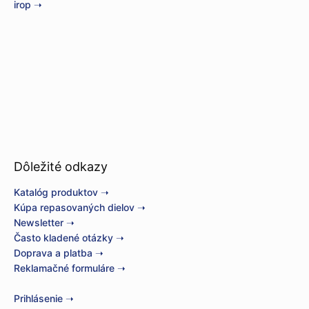
irop ➝
Dôležité odkazy
Katalóg produktov ➝
Kúpa repasovaných dielov ➝
Newsletter ➝
Často kladené otázky ➝
Doprava a platba ➝
Reklamačné formuláre ➝
Prihlásenie ➝