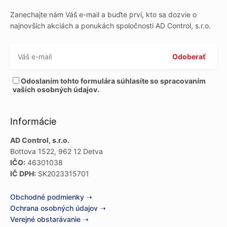
Zanechajte nám Váš e-mail a buďte prví, kto sa dozvie o
najnovších akciách a ponukách spoločnosti AD Control, s.r.o.
Odoslaním tohto formulára súhlasíte so spracovaním
vaších osobných údajov.
Informácie
AD Control, s.r.o.
Bottova 1522, 962 12 Detva
IČO:
46301038
IČ DPH:
SK2023315701
Obchodné podmienky ➝
Ochrana osobných údajov ➝
Verejné obstarávanie ➝