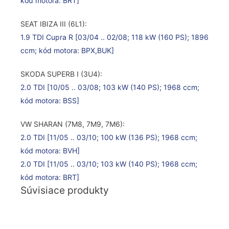
kód motora: BRT]
SEAT IBIZA III (6L1):
1.9 TDI Cupra R
[03/04 .. 02/08; 118 kW (160 PS); 1896
ccm; kód motora: BPX,BUK]
SKODA SUPERB I (3U4):
2.0 TDI
[10/05 .. 03/08; 103 kW (140 PS); 1968 ccm;
kód motora: BSS]
VW SHARAN (7M8, 7M9, 7M6):
2.0 TDI
[11/05 .. 03/10; 100 kW (136 PS); 1968 ccm;
kód motora: BVH]
2.0 TDI
[11/05 .. 03/10; 103 kW (140 PS); 1968 ccm;
kód motora: BRT]
Súvisiace produkty