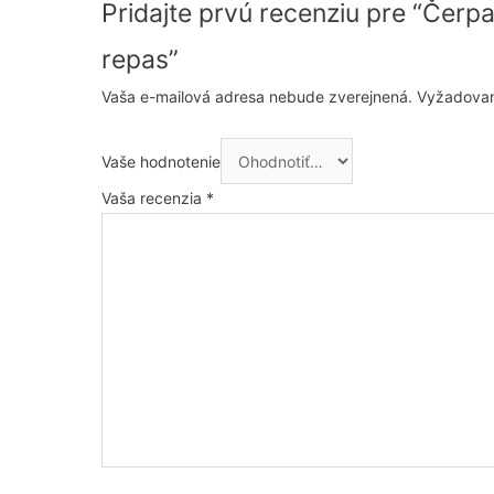
Pridajte prvú recenziu pre “Čerp
repas”
Vaša e-mailová adresa nebude zverejnená.
Vyžadovan
Vaše hodnotenie
Vaša recenzia
*