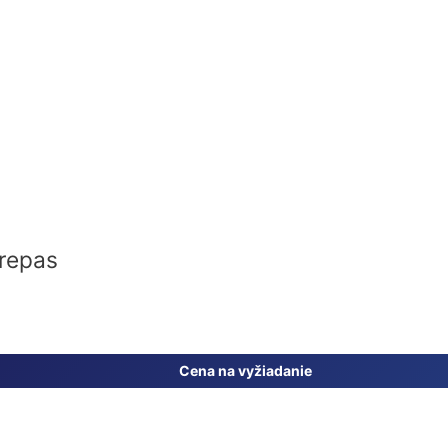
 repas
Cena na vyžiadanie