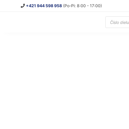
+421 944 598 958
(Po-Pi: 8:00 - 17:00)
Products
search