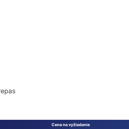
repas
Cena na vyžiadanie