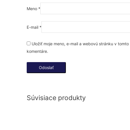
Meno
*
E-mail
*
Uložiť moje meno, e-mail a webovú stránku v tomto
komentáre.
Súvisiace produkty