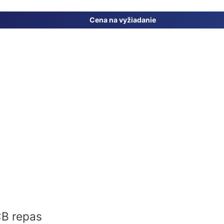
Cena na vyžiadanie
B repas