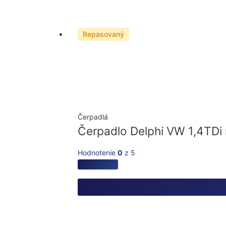
Repasovaný
Čerpadlá
Čerpadlo Delphi VW 1,4TDi
Hodnotenie
0
z 5