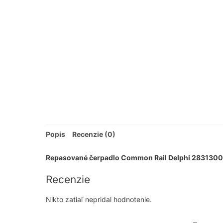
Popis
Recenzie (0)
Repasované čerpadlo Common Rail Delphi 283130
Recenzie
Nikto zatiaľ nepridal hodnotenie.