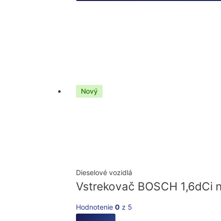
Nový
Dieselové vozidlá
Vstrekovač BOSCH 1,6dCi 
Hodnotenie
0
z 5