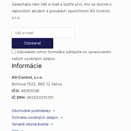
Zanechajte nám Váš e-mail a buďte prví, kto sa dozvie o
najnovších akciách a ponukách spoločnosti AD Control,
s.r.o.
Odoslaním tohto formulára súhlasíte so spracovaním
vaších osobných údajov.
Informácie
AD Control, s.r.o.
Bottova 1522, 962 12 Detva
IČO:
46301038
IČ DPH:
SK2023315701
Obchodné podmienky ➝
Ochrana osobných údajov ➝
Verejné obstarávanie ➝
irop ➝