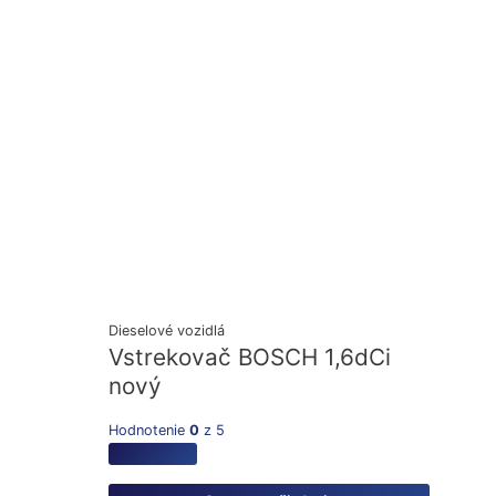
Dieselové vozidlá
Vstrekovač BOSCH 1,6dCi
nový
Hodnotenie
0
z 5