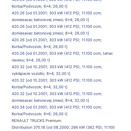
Korba/Podvozok; 6×4; 26,00 t]
420.26
[od 01.2001; 303 kW (412 PS); 11.100 ccm;
domiesavac betonovej zmesi; 6×4; 26,00 t]
420.26
[od 01.2001; 303 kW (412 PS); 11.100 ccm;
domiesavac betonovej zmesi; 8×4; 26,00 t]
420.26
[od 01.2001; 303 kW (412 PS); 11.100 ccm;
Korba/Podvozok; 8×4; 26,00 t]
420.26
[od 01.2001; 303 kW (412 PS); 11.100 ccm; tahac
navesu; 6×4; 26,00 t]
420.32
[od 10.2001; 303 kW (412 PS); 11.100 ccm;
vyklápacie vozidlo; 8×4; 32,00 t]
420.32
[od 10.2001; 303 kW (412 PS); 11.100 ccm;
Korba/Podvozok; 8×4; 32,00 t]
420.32
[od 10.2001; 303 kW (412 PS); 11.100 ccm;
domiesavac betonovej zmesi; 8×4; 32,00 t]
420.34
[od 01.2001; 303 kW (412 PS); 11.100 ccm;
Korba/Podvozok; 6×6; 26,00 t]
RENAULT TRUCKS Premium:
Distribution 370.18
[od 08.2000; 266 kW (362 PS); 11.100