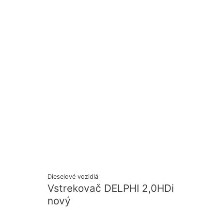
Dieselové vozidlá
Vstrekovač DELPHI 2,0HDi
nový