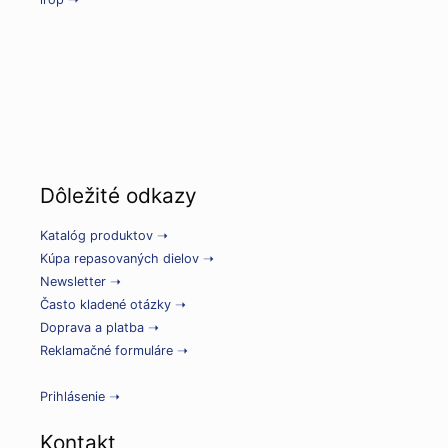
Dôležité odkazy
Katalóg produktov ➝
Kúpa repasovaných dielov ➝
Newsletter ➝
Často kladené otázky ➝
Doprava a platba ➝
Reklamačné formuláre ➝
Prihlásenie ➝
Kontakt