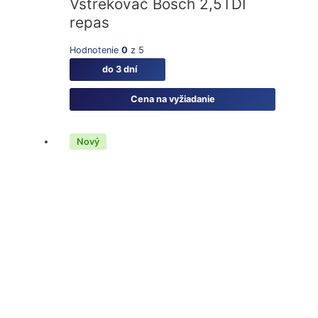
Vstrekovač Bosch 2,5TDI
repas
Hodnotenie
0
z 5
do 3 dní
Cena na vyžiadanie
Nový