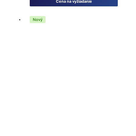
Cena na vyžiadanie
Nový