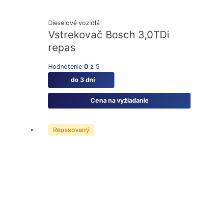
Dieselové vozidlá
Vstrekovač Bosch 3,0TDi
repas
Hodnotenie
0
z 5
do 3 dní
Cena na vyžiadanie
Repasovaný