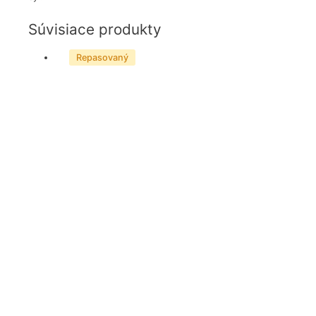
Súvisiace produkty
Repasovaný