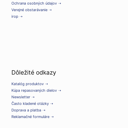
Ochrana osobných údajov ➝
Verejné obstarávanie ➝
irop ➝
Dôležité odkazy
Katalóg produktov ➝
Kúpa repasovaných dielov ➝
Newsletter ➝
Často kladené otázky ➝
Doprava a platba ➝
Reklamačné formuláre ➝