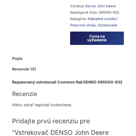
Výrobca:
Denso
John Deere
Katalógové číslo:
095000-632
Kategórie:
Nákladné vozidlá /
Pracovné stroje
,
Vstrekovače
Cena na
vyžiadanie
Popis
Recenzie (0)
Repasovaný vstrekovač Common Rail DENSO 095000-632
Recenzie
Nikto zatiaľ nepridal hodnotenie.
Pridajte prvú recenziu pre
“Vstrekovač DENSO John Deere