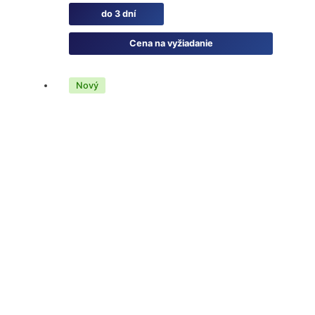
do 3 dní
Cena na vyžiadanie
Nový