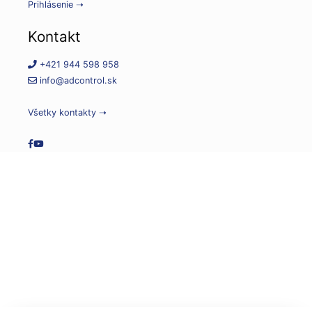
Prihlásenie ➝
Kontakt
+421 944 598 958
info@adcontrol.sk
Všetky kontakty ➝