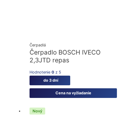
Čerpadlá
Čerpadlo BOSCH IVECO
2,3JTD repas
Hodnotenie
0
z 5
do 3 dní
Cena na vyžiadanie
Nový