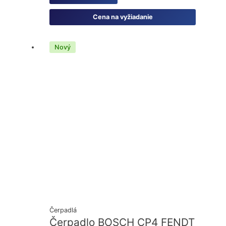
Cena na vyžiadanie
Nový
Čerpadlá
Čerpadlo BOSCH CP4 FENDT