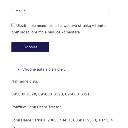
E-mail
*
Uložiť moje meno, e-mail a webovú stránku v tomto
prehliadači pre moje budúce komentáre.
Vhodné autá a čísla dielu
Náhradné čísla:
095000-632#, 095000-6320, 095000-6321
Použitie: John Deere Tractor.
John Deere Various 2005- 4045T, 6068T, S350, Tier 3, 4
cyl.