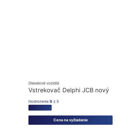
Dieselové vozidlá
Vstrekovač Delphi JCB nový
Hodnotenie
0
z 5
Cena na vyžiadanie