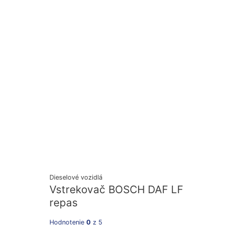
Dieselové vozidlá
Vstrekovač BOSCH DAF LF
repas
Hodnotenie
0
z 5