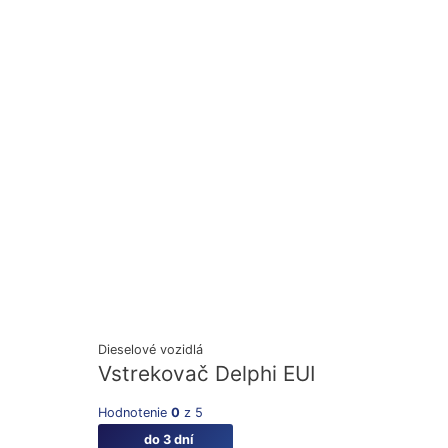
Dieselové vozidlá
Vstrekovač Delphi EUI
Hodnotenie
0
z 5
do 3 dní