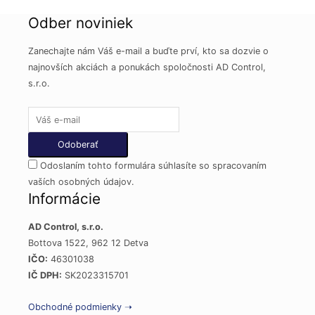
Odber noviniek
Zanechajte nám Váš e-mail a buďte prví, kto sa dozvie o
najnovších akciách a ponukách spoločnosti AD Control,
s.r.o.
Odoslaním tohto formulára súhlasíte so spracovaním
vaších osobných údajov.
Informácie
AD Control, s.r.o.
Bottova 1522, 962 12 Detva
IČO:
46301038
IČ DPH:
SK2023315701
Obchodné podmienky ➝