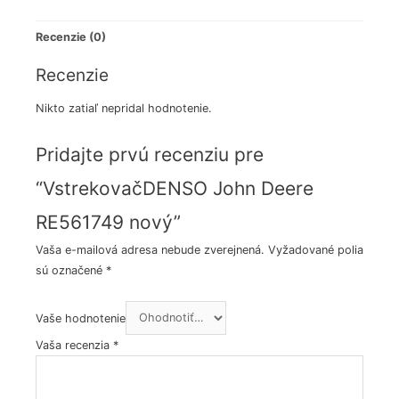
Recenzie (0)
Recenzie
Nikto zatiaľ nepridal hodnotenie.
Pridajte prvú recenziu pre
“VstrekovačDENSO John Deere
RE561749 nový”
Vaša e-mailová adresa nebude zverejnená.
Vyžadované polia
sú označené
*
Vaše hodnotenie
Vaša recenzia
*