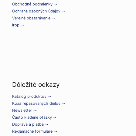
Obchodné podmienky ➝
Ochrana osobných údajov ➝
Verejné obstarávanie ➝
irop ➝
Dôležité odkazy
Katalóg produktov ➝
Kúpa repasovaných dielov ➝
Newsletter ➝
Často kladené otázky ➝
Doprava a platba ➝
Reklamačné formuláre ➝