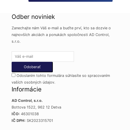
Odber noviniek
Zanechajte nám Váš e-mail a buďte prví, kto sa dozvie o
najnovších akciách a ponukách spoločnosti AD Control,
s.r.o.
Odoslaním tohto formulára súhlasíte so spracovaním
vaších osobných údajov.
Informácie
AD Control, s.r.o.
Bottova 1522, 962 12 Detva
IČO:
46301038
IČ DPH:
SK2023315701