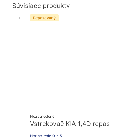
Súvisiace produkty
Repasovaný
Nezatriedené
Vstrekovač KIA 1,4D repas
Hodnotenie
0
z 5