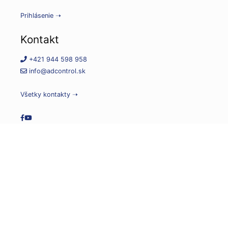
Prihlásenie ➝
Kontakt
+421 944 598 958
info@adcontrol.sk
Všetky kontakty ➝