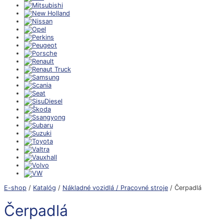
E-shop
/
Katalóg
/
Nákladné vozidlá / Pracovné stroje
/ Čerpadlá
Čerpadlá