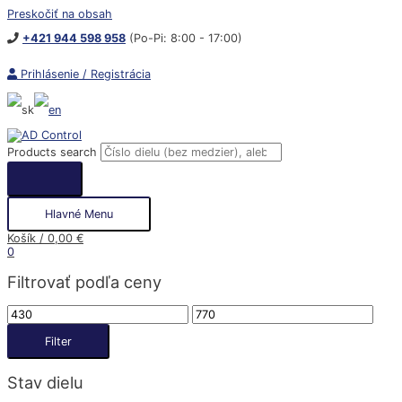
Preskočiť na obsah
+421 944 598 958
(Po-Pi: 8:00 - 17:00)
Prihlásenie / Registrácia
Products search
Hlavné Menu
Košík
/
0,00
€
0
Filtrovať podľa ceny
Filter
Stav dielu