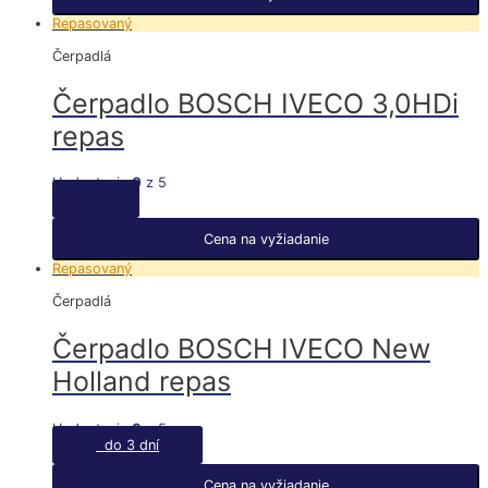
Repasovaný
Čerpadlá
Čerpadlo BOSCH IVECO 3,0HDi
repas
Hodnotenie
0
z 5
Cena na vyžiadanie
Repasovaný
Čerpadlá
Čerpadlo BOSCH IVECO New
Holland repas
Hodnotenie
0
z 5
do 3 dní
Cena na vyžiadanie