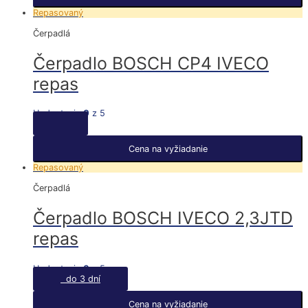
Repasovaný
Čerpadlá
Čerpadlo BOSCH CP4 IVECO
repas
Hodnotenie
0
z 5
Cena na vyžiadanie
Repasovaný
Čerpadlá
Čerpadlo BOSCH IVECO 2,3JTD
repas
Hodnotenie
0
z 5
do 3 dní
Cena na vyžiadanie