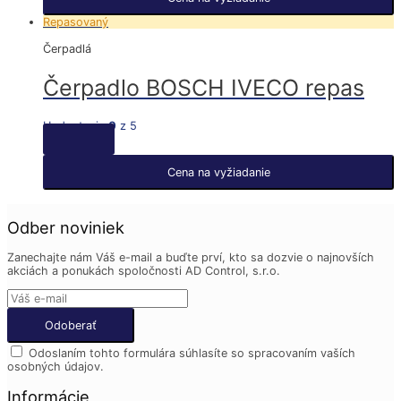
Repasovaný
Čerpadlá
Čerpadlo BOSCH IVECO repas
Hodnotenie
0
z 5
Cena na vyžiadanie
Odber noviniek
Zanechajte nám Váš e-mail a buďte prví, kto sa dozvie o najnovších
akciách a ponukách spoločnosti AD Control, s.r.o.
Odoslaním tohto formulára súhlasíte so spracovaním vaších
osobných údajov.
Informácie