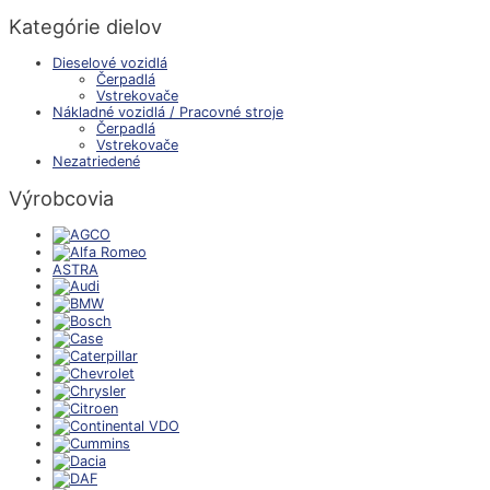
Kategórie dielov
Dieselové vozidlá
Čerpadlá
Vstrekovače
Nákladné vozidlá / Pracovné stroje
Čerpadlá
Vstrekovače
Nezatriedené
Výrobcovia
ASTRA