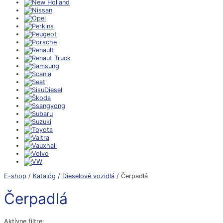
E-shop
/
Katalóg
/
Dieselové vozidlá
/ Čerpadlá
Čerpadlá
Aktívne filtre: