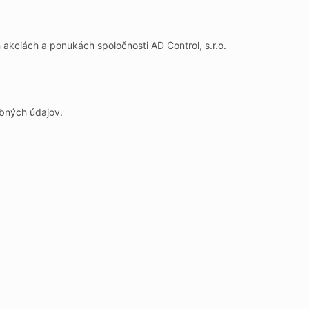
 akciách a ponukách spoločnosti AD Control, s.r.o.
obných údajov.